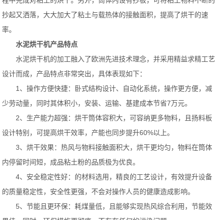
程中完成对粘土的烘干。另外，筒体内设有抄板，可将粘土物料不断的
抄起又洒落，大大加大了粘土与载热体的接触面积，提高了烘干的速
率。
水泥烘干机产品特点
水泥烘干机的加工融入了欧洲先进技术理念，并采用精益求精工艺
设计而成，产品特点非常突出，具体表现如下：
1、操作方便快捷：卧式结构设计、自动化系统，操作更方便，减
少劳动量，同时其体积小，安装、运输、基建成本节省7万元。
2、生产能力超强：烘干筒体容积大，可容纳更多物料，且扬料板
设计特别，可提高烘干效率，产能也同步提升60%以上。
3、烘干效果：热风与物料接触面积大，烘干更均匀，物料在筒体
内停留时间短，成品粘土粉的品质极为优良。
4、安全稳定性好：的材料选用，精良的工艺设计，有效提升设备
的质量稳定性，安全性更强，不会对操作人员的健康造成影响。
5、节能且更环保：耗煤量低，且能够实现热风综合利用，节能效