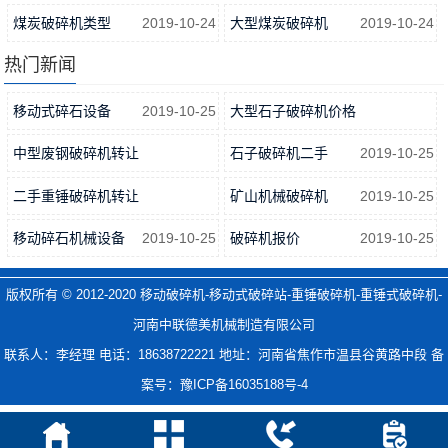
2019-10-24
煤炭破碎机类型
2019-10-24
大型煤炭破碎机
2019-10-24
热门新闻
移动式碎石设备
2019-10-25
大型石子破碎机价格
2019-10-25
中型废钢破碎机转让
石子破碎机二手
2019-10-25
2019-10-25
二手重锤破碎机转让
矿山机械破碎机
2019-10-25
2019-10-25
移动碎石机械设备
2019-10-25
破碎机报价
2019-10-25
版权所有 © 2012-2020
移动破碎机-移动式破碎站-重锤破碎机-重锤式破碎机-
河南中联德美机械制造有限公司
联系人：李经理 电话：18638722221 地址：河南省焦作市温县谷黄路中段 备
案号：
豫ICP备16035188号-4