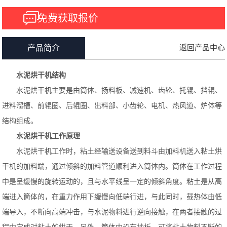
免费获取报价
返回产品中心
产品简介
水泥烘干机结构
水泥烘干机主要是由筒体、扬料板、减速机、齿轮、托辊、挡辊、
进料溜槽、前辊圈、后辊圈、出料部、小齿轮、电机、热风道、炉体等
结构组成。
水泥烘干机工作原理
水泥烘干机工作时，粘土经输送设备送到料斗由加料机送入粘土烘
干机的加料端，通过倾斜的加料管道顺利进入筒体内。筒体在工作过程
中是呈缓慢的旋转运动的，且与水平线呈一定的倾斜角度。粘土是从高
端进入筒体的，在重力作用下缓慢向低端行进，与此同时，载热体由低
端导入，不断向高端冲击，与水泥物料进行逆向接触，在两者接触的过