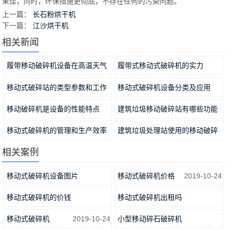
果佳，同时，环保措施更彻底，不存在任何的污染问题。
上一篇：
长石粉烘干机
下一篇：
江沙烘干机
相关新闻
履带移动破碎机设备在高温天气
履带式移动式破碎机的实力
使用时应注意什么？
2022-09-29
2022-09-27
移动式破碎站的类型参数和工作
移动式破碎机设备分类及应用
优势
2022-09-25
2022-09-23
移动破碎机是设备的性能特点
建筑垃圾移动破碎站有哪些功能
2022-09-18
优势？
2022-09-16
移动式破碎机的管理和生产效率
建筑垃圾处理站使用的移动破碎
2022-09-14
机需要哪些程序和步骤
相关案例
2022-09-09
移动式破碎机设备图片
移动式破碎机价格
2019-10-24
2019-10-24
移动式破碎机的价钱
移动式破碎机出租吗
2019-10-24
2019-10-24
移动式破碎机
2019-10-24
小型移动碎石破碎机