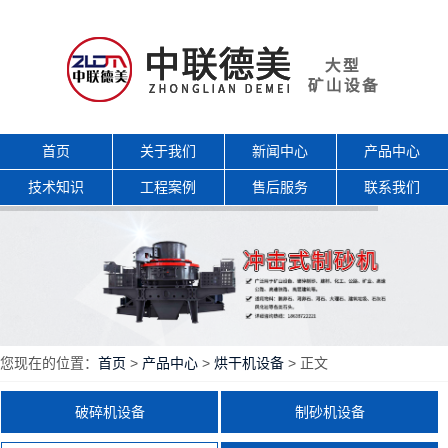
首页
关于我们
新闻中心
产品中心
技术知识
工程案例
售后服务
联系我们
您现在的位置：
首页
>
产品中心
>
烘干机设备
> 正文
破碎机设备
制砂机设备