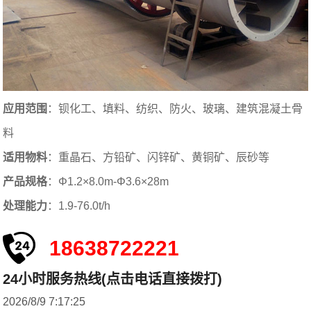
应用范围
：钡化工、填料、纺织、防火、玻璃、建筑混凝土骨
料
适用物料
：重晶石、方铅矿、闪锌矿、黄铜矿、辰砂等
产品规格
：Φ1.2×8.0m-Φ3.6×28m
处理能力
：1.9-76.0t/h
18638722221
24小时服务热线(点击电话直接拨打)
2026/8/9 7:17:25