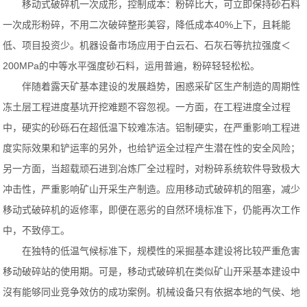
移动式破碎机一次成形，控制成本：粉碎比大，可立即保持砂石料
一次成形粉碎，不用二次破碎整形美容，降低成本40%上下，且耗能
低、项目投资少。机器设备市场应用于白云石、石灰石等抗拉强度＜
200MPa的中等水平强度砂石料，运用普遍，粉碎轻轻松松。
伴随着露天矿基本建设的发展趋势，困惑采矿区生产制造的周期性
冻土层工程进度基坑开挖难题不容忽视。一方面，在工程进度全过程
中，硬实的砂砾石在超低温下较难冻洁。铝制硬实，在严重影响工程进
度实际效果和铲运率的另外，也给铲运全过程产生潜在性的安全风险；
另一方面，当超载顽石进到冶炼厂全过程时，对粉碎系统软件导致极大
冲击性，严重影响矿山开采生产制造。应用移动式破碎机的阻塞，减少
移动式破碎机的返修率，即便在恶劣的自然环境标准下，仍能再次工作
中，不致停工。
在独特的低温气候标准下，规模性的采掘基本建设将比较严重危害
移动破碎站的使用期。可是，移动式破碎机在类似矿山开采基本建设中
沒有能够同业竞争效仿的成功案例。机械设备只有依据本地的气侯、地