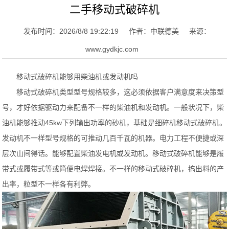
二手移动式破碎机
发布时间：2026/8/8 19:22:19
作者：中联德美
来源：
www.gydkjc.com
移动式破碎机能够用柴油机或发动机吗
移动式破碎机类型型号规格较多，这必须依据客户满意度来决策型
号，才好依据驱动力来配备不一样的柴油机和发动机。一般状况下，柴
油机能够推动45kw下列输出功率的砂机，基础是细碎机移动式破碎机。
发动机不一样型号规格的可推动几百千瓦的机器。电力工程不便捷或深
层次山间得话。能够配置柴油发电机或发动机。移动式破碎机能够是履
带式或履带式等或简便电焊焊接。不一样的移动式破碎机，搞出料的产
出率，粒型不一样各有利弊。