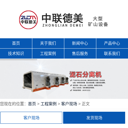
首页
关于我们
新闻中心
产品中心
技术知识
工程案例
售后服务
联系我们
您现在的位置：
首页
>
工程案例
>
客户现场
> 正文
客户现场
发货现场