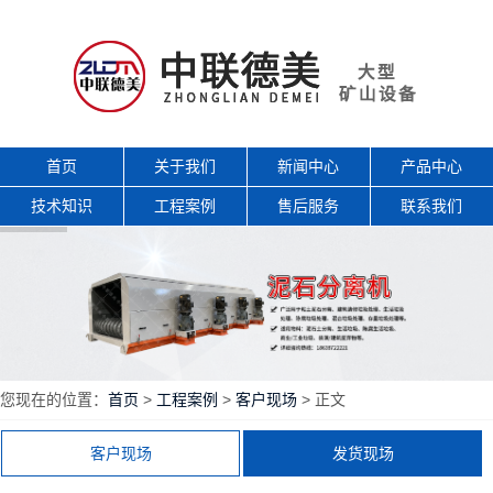
首页
关于我们
新闻中心
产品中心
技术知识
工程案例
售后服务
联系我们
您现在的位置：
首页
>
工程案例
>
客户现场
> 正文
客户现场
发货现场