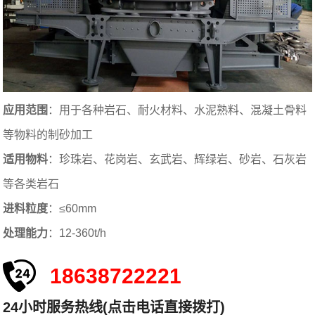
应用范围
：用于各种岩石、耐火材料、水泥熟料、混凝土骨料
等物料的制砂加工
适用物料
：珍珠岩、花岗岩、玄武岩、辉绿岩、砂岩、石灰岩
等各类岩石
进料粒度
：≤60mm
处理能力
：12-360t/h
18638722221
24小时服务热线(点击电话直接拨打)