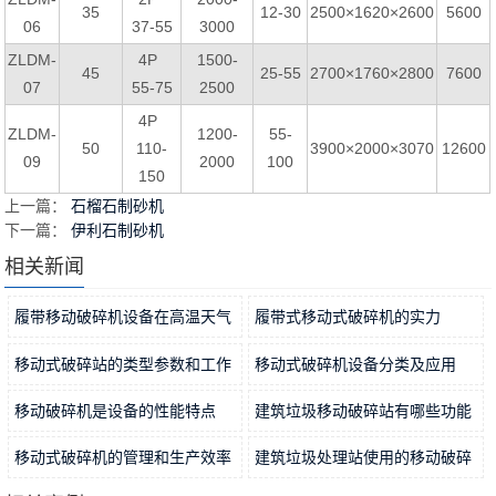
35
12-30
2500×1620×2600
5600
06
37-55
3000
ZLDM-
4P
1500-
45
25-55
2700×1760×2800
7600
07
55-75
2500
4P
ZLDM-
1200-
55-
50
110-
3900×2000×3070
12600
09
2000
100
150
上一篇：
石榴石制砂机
下一篇：
伊利石制砂机
相关新闻
履带移动破碎机设备在高温天气
履带式移动式破碎机的实力
使用时应注意什么？
2022-09-29
2022-09-27
移动式破碎站的类型参数和工作
移动式破碎机设备分类及应用
优势
2022-09-25
2022-09-23
移动破碎机是设备的性能特点
建筑垃圾移动破碎站有哪些功能
2022-09-18
优势？
2022-09-16
移动式破碎机的管理和生产效率
建筑垃圾处理站使用的移动破碎