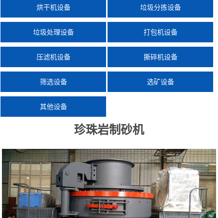
烘干机设备
垃圾分拣设备
垃圾处理设备
打包机设备
压滤机设备
撕碎机设备
筛选设备
选矿设备
其他设备
珍珠岩制砂机