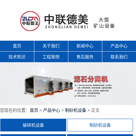
首页
关于我们
新闻中心
产品中心
技术知识
工程案例
售后服务
联系我们
您现在的位置：
首页
>
产品中心
>
制砂机设备
> 正文
破碎机设备
制砂机设备